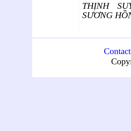
THỊNH SU
SƯƠNG HỒ
Contac
Copy