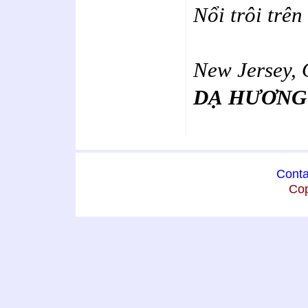
Nổi trôi trên
New Jersey, 
DẠ HƯƠNG
Conta
Cop