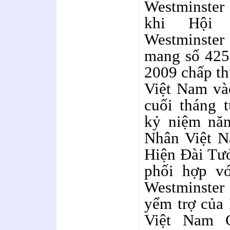
Westminster
khi Hội
Westminster
mang số 425
2009 chấp t
Việt Nam và
cuối tháng 
kỷ niệm nă
Nhân Việt 
Hiện Đài Tư
phối hợp v
Westminster
yểm trợ của
Việt Nam 