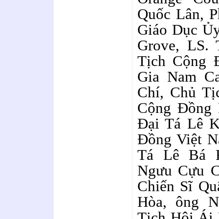
Quốc Lân, P
Giáo Dục Ủy
Grove, LS.
Tịch Cộng 
Gia Nam Ca
Chí, Chủ Tị
Cộng Đồng
Đại Tá Lê K
Đồng Việt N
Tá Lê Bá 
Ngưu Cựu C
Chiến Sĩ Qu
Hòa, ông 
Tịch Hội Ái