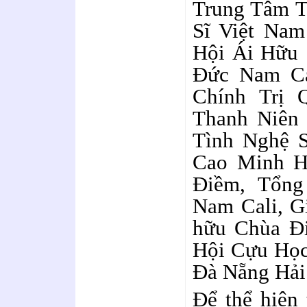
Trung Tâm T
Sĩ Việt Nam
Hội Ái Hữu 
Đức Nam Ca
Chính Trị
Thanh Niên
Tình Nghệ S
Cao Minh H
Điềm, Tổng
Nam Cali, G
hữu Chùa Đi
Hội Cựu Học
Đà Nẵng Hải
Để thể hiện 