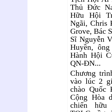
Thủ Đức Na
Hữu Hội T
Ngãi, Chris
Grove, Bác 
Sĩ Nguyễn V
Huyền, ôn
Hành Hội C
QN-ĐN...
Chương trìn
vào lúc 2 g
chào Quốc 
Cộng Hòa d
chiến hữu