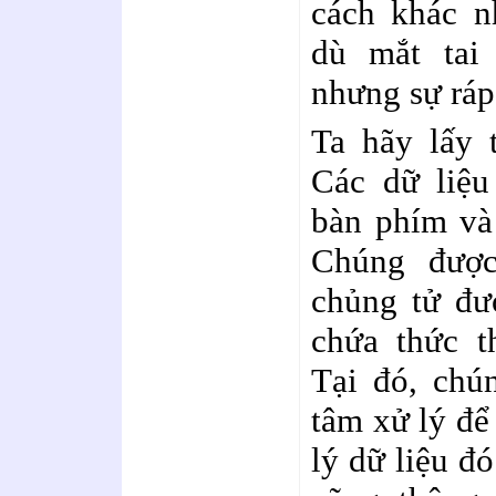
cách khác n
dù mắt tai
nhưng sự ráp
Ta hãy lấy 
Các dữ liệu
bàn phím và 
Chúng được
chủng tử đư
chứa thức th
Tại đó, chú
tâm xử lý để
lý dữ liệu đó