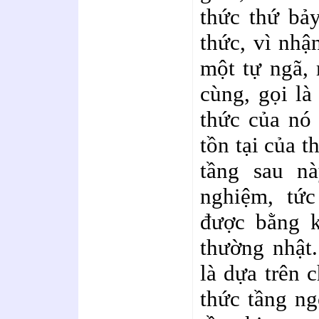
thức thứ bả
thức, vì nhậ
một tự ngã, 
cùng, gọi là
thức của nó 
tồn tại của t
tầng sau nà
nghiệm, tức
được bằng k
thường nhật
là dựa trên 
thức tầng ng