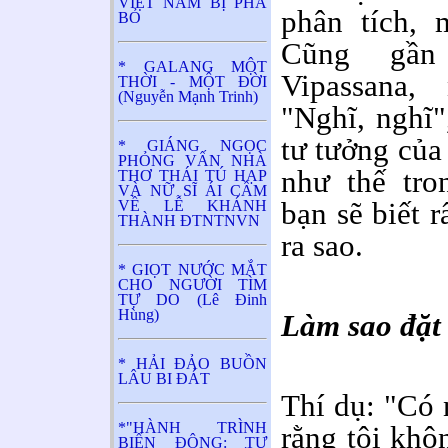
VIỆT NAM BỊ PHÁ
phân tích, 
BỎ
Cũng gần
* GALANG MỘT
Vipassana,
THỜI - MỘT ĐỜI
(Nguyễn Mạnh Trinh)
"Nghĩ, nghĩ"
tư tưởng của
* GIÁNG NGỌC
PHỎNG VẤN NHÀ
như thế tro
THƠ THÁI TÚ HẠP
VÀ NỮ SĨ ÁI CẦM
bạn sẽ biết 
VỀ LỄ KHÁNH
THÀNH ĐTNTNVN
ra sao.
* GIỌT NƯỚC MẮT
CHO NGƯỜI TÌM
TỰ DO (Lê Đinh
Hùng)
Làm sao đặt 
* HẢI ĐẢO BUỒN
LÂU BI ĐÁT
Thí dụ: "Có 
*"HÀNH TRÌNH
rằng tôi khô
BIỂN ĐÔNG: TỰ