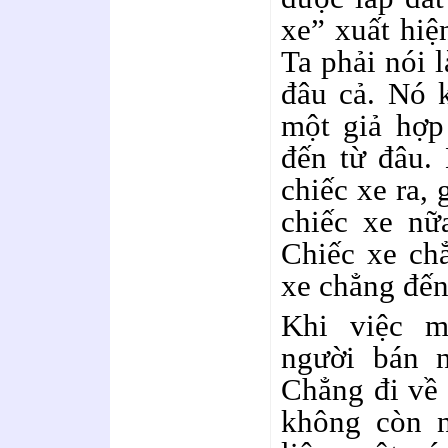
xe” xuất hiệ
Ta phải nói 
đâu cả. Nó k
một giả hợp
đến từ đâu.
chiếc xe ra,
chiếc xe nữ
Chiếc xe ch
xe chẳng đến
Khi việc m
người bán 
Chẳng đi về 
không còn n