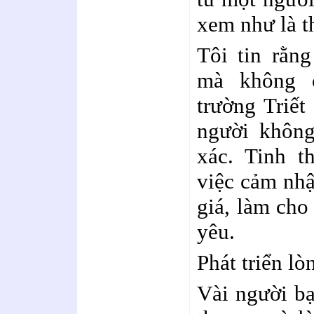
xem như là t
Tôi tin rằn
mà không c
trường Triết
người không
xác. Tinh t
việc cảm nhậ
giá, làm cho
yêu.
Phát triển lò
Vài người bạ