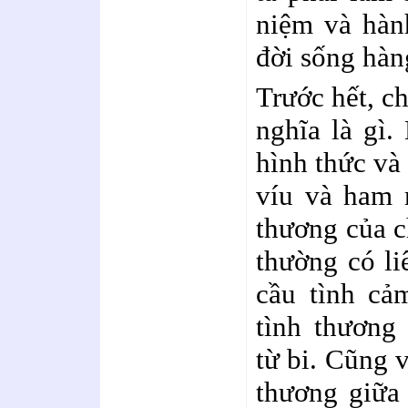
niệm và hàn
đời sống hàn
Trước hết, ch
nghĩa là gì.
hình thức và
víu và ham 
thương của c
thường có l
cầu tình cả
tình thương
từ bi. Cũng 
thương giữa 