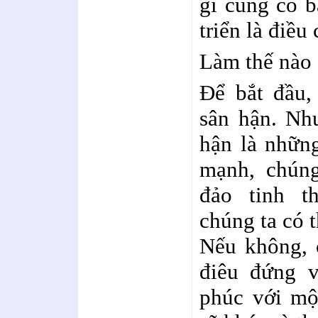
gì cũng có b
triển là điều
Làm thế nào 
Để bắt đầu,
sân hận. Như
hận là những
mạnh, chúng
đảo tinh t
chúng ta có 
Nếu không, 
điêu đứng v
phúc với mộ