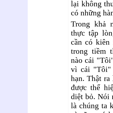
lại không t
có những hàn
Trong khả n
thực tập lòn
cần có kiên 
trong tiềm 
nào cái "Tôi
vì cái "Tôi"
hạn. Thật ra 
được thể hi
diệt bỏ. Nói
là chúng ta 