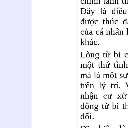
chính tánh t
Đây là điều
được thúc đ
của cá nhân 
khác.
Lòng từ bi c
một thứ tình
mà là một sự
trên lý trí.
nhận cư xử
động từ bi t
đổi.