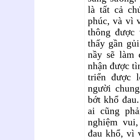
là tất cả c
phúc, và vì 
thông được 
thấy gần gủi
nầy sẽ làm 
nhận được tìn
triển được 
người chung
bớt khổ đau.
ai cũng phả
nghiệm vui,
đau khổ, vì 