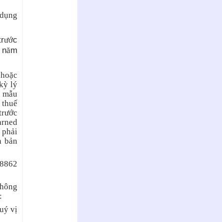
 dụng
tr
c
ướ
n
m
ă
 hoặc
kỳ lý
m mẫu
 thuế
trước
arned
 phải
n bản
 8862
không
:
uý vị