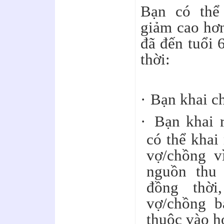
Bạn có thể
giảm cao hơ
đã đến tuổi 
thời:
·
Bạn khai c
·
Bạn khai 
có thể khai
vợ/chồng v
nguồn thu
đồng thời
vợ/chồng b
thuộc vào h