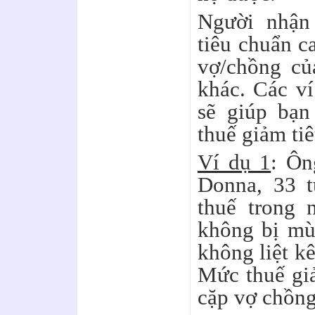
Người nhận
tiêu chuẩn c
vợ/chồng củ
khác. Các v
sẽ giúp bạn
thuế giảm ti
Ví dụ 1
: Ôn
Donna, 33 t
thuế trong 
không bị mù
không liệt kê
Mức thuế gi
cặp vợ chồng