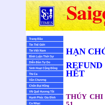
Trang Đầu
Tin Thế Giới
HẠN CHÓ
Tin Việt Nam
Bình Luận Thời Sự
REFUND
Diễn Ðàn Tự Do
Sinh Hoạt Cộng Ðồng
HẾT
Thi Ca
Văn Chương
Chốn Bụi Hồng
VN Quê Hương Tôi
THÚY CHI 
Hạnh Phúc Gia Đình
51
Ca Nhạc