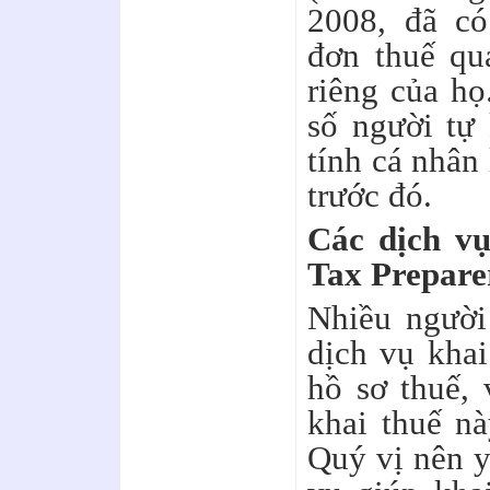
2008, đã có
đơn thuế qu
riêng của họ
số người tự
tính cá nhân
trước đó.
Các dịch vụ
Tax Preparer
Nhiều người
dịch vụ khai
hồ sơ thuế, 
khai thuế nà
Quý vị nên y