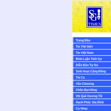
Trang Đầu
Tin Thế Giới
Tin Việt Nam
Bình Luận Thời Sự
Diễn Ðàn Tự Do
Sinh Hoạt Cộng Ðồng
Thi Ca
Văn Chương
Chốn Bụi Hồng
VN Quê Hương Tôi
Hạnh Phúc Gia Đình
Ca Nhạc