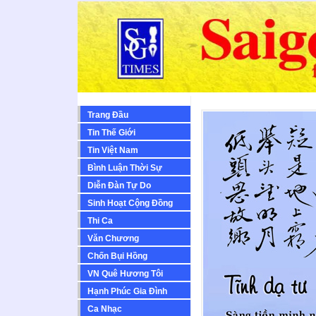
Trang Đầu
Tin Thế Giới
Tin Việt Nam
Bình Luận Thời Sự
Diễn Ðàn Tự Do
Sinh Hoạt Cộng Ðồng
Thi Ca
Văn Chương
Chốn Bụi Hồng
VN Quê Hương Tôi
Hạnh Phúc Gia Đình
Ca Nhạc