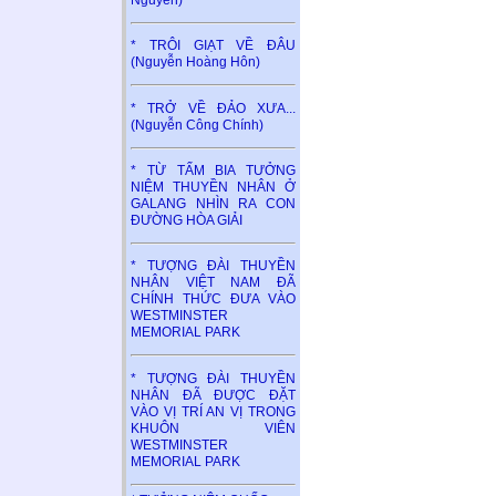
* TRÔI GIẠT VỀ ĐÂU
(Nguyễn Hoàng Hôn)
* TRỞ VỀ ĐẢO XƯA...
(Nguyễn Công Chính)
* TỪ TẤM BIA TƯỞNG
NIỆM THUYỀN NHÂN Ở
GALANG NHÌN RA CON
ĐƯỜNG HÒA GIẢI
* TƯỢNG ĐÀI THUYỀN
NHÂN VIỆT NAM ĐÃ
CHÍNH THỨC ĐƯA VÀO
WESTMINSTER
MEMORIAL PARK
* TƯỢNG ĐÀI THUYỀN
NHÂN ĐÃ ĐƯỢC ĐẶT
VÀO VỊ TRÍ AN VỊ TRONG
KHUÔN VIÊN
WESTMINSTER
MEMORIAL PARK