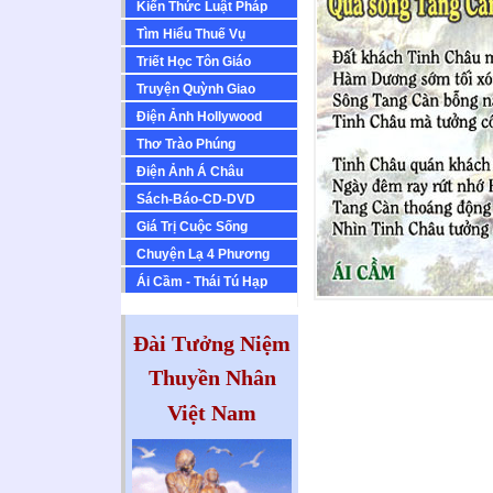
Kiến Thức Luật Pháp
Tìm Hiểu Thuế Vụ
Triết Học Tôn Giáo
Truyện Quỳnh Giao
Ðiện Ảnh Hollywood
Thơ Trào Phúng
Ðiện Ảnh Á Châu
Sách-Báo-CD-DVD
Giá Trị Cuộc Sống
Chuyện Lạ 4 Phương
Ái Cầm - Thái Tú Hạp
Đài Tưởng Niệm
Thuyền Nhân
Việt Nam